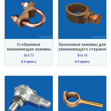
U-образные
Бронзовые зажимы для
заземляющие зажимы
заземляющего стержня
$
14.75
$
14.10
В Корзину
В Корзину