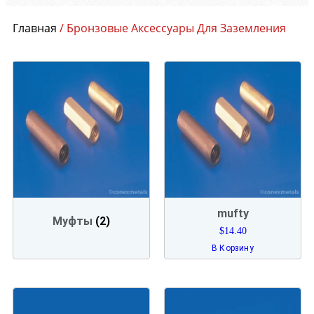
Главная
/ Бронзовые Аксессуары Для Заземления
mufty
Муфты
(2)
$
14.40
В Корзину