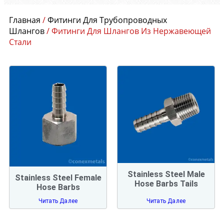
Главная
/
Фитинги Для Трубопроводных
Шлангов
/ Фитинги Для Шлангов Из Нержавеющей
Стали
Stainless Steel Male
Stainless Steel Female
Hose Barbs Tails
Hose Barbs
Читать Далее
Читать Далее