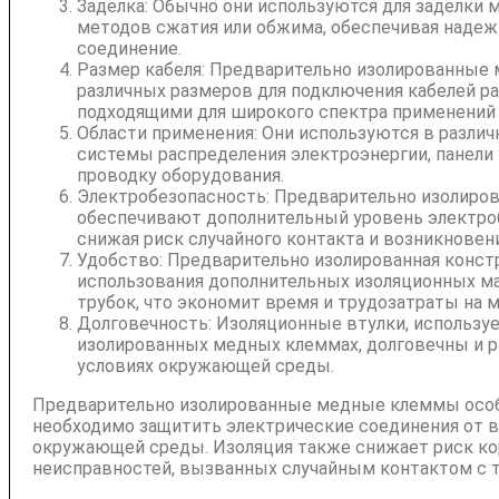
Заделка: Обычно они используются для заделки 
методов сжатия или обжима, обеспечивая надеж
соединение.
Размер кабеля: Предварительно изолированны
различных размеров для подключения кабелей ра
подходящими для широкого спектра применений 
Области применения: Они используются в различ
системы распределения электроэнергии, панели
проводку оборудования.
Электробезопасность: Предварительно изолир
обеспечивают дополнительный уровень электроб
снижая риск случайного контакта и возникновен
Удобство: Предварительно изолированная конс
использования дополнительных изоляционных м
трубок, что экономит время и трудозатраты на 
Долговечность: Изоляционные втулки, использу
изолированных медных клеммах, долговечны и р
условиях окружающей среды.
Предварительно изолированные медные клеммы особе
необходимо защитить электрические соединения от вл
окружающей среды. Изоляция также снижает риск ко
неисправностей, вызванных случайным контактом с