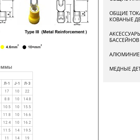
ОБЩИЕ ТОК
КОВАНЫЕ Д
АКСЕССУАР
БАССЕЙНОВ
АЛЮМИНИЕ
леммы
МЕДНЫЕ ДЕ
Л-1
J-1
Л-3
17
10
22
8.8
10
14.8
10.5
10
15.5
11.8
10
16.6
12.4
10
16.2
11.5
14
19.5
11
14
19