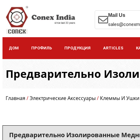
Mail Us
sales@conexm
ДОМ
ПРОФИЛЬ
ПРОДУКЦИЯ
ARTICLES
К
Предварительно Изол
Главная
/
Электрические Аксессуары
/
Клеммы И Ушки
Предварительно Изолированные Мед