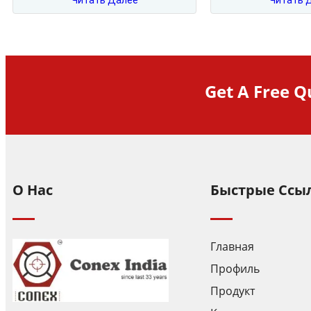
Читать Далее
Читать 
Get A Free Q
О Нас
Быстрые Ссы
Главная
Профиль
Продукт