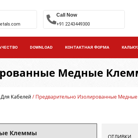
Call Now
etals.com
+91 2243449300
АЧЕСТВО
DOWNLOAD
КОНТАКТНАЯ ФОРМА
КАЛЬКУ
ированные Медные Кле
 Для Кабелей
/ Предварительно Изолированные Медны
ные Клеммы
ОТЛИВКИ