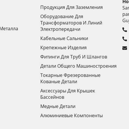
Но
Продукция Для Заземления
Sa
pa
Оборудование Для
Gu
Трансформаторов И Линий
 Металла
Электропередачи
Кабельные Сальники
Крепежные Изделия
Фитинги Для Труб И Шлангов
Детали Общего Машиностроения
Токарные Фрезерованные
Кованые Детали
Аксессуары Для Крышек
Бассейнов
Медные Детали
Алюминиевые Компоненты