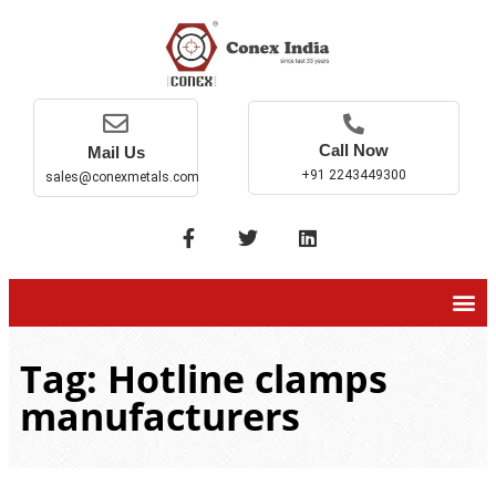
Call Now
Mail Us
+91 2243449300
sales@conexmetals.com
Tag: Hotline clamps
manufacturers