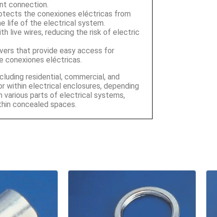
ent connection.
rotects the conexiones eléctricas from
e life of the electrical system.
 live wires, reducing the risk of electric
ers that provide easy access for
he conexiones eléctricas.
ncluding residential, commercial, and
or within electrical enclosures, depending
n various parts of electrical systems,
within concealed spaces.