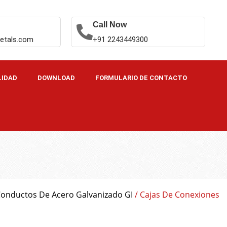
Call Now
etals.com
+91 2243449300
LIDAD
DOWNLOAD
FORMULARIO DE CONTACTO
Conductos De Acero Galvanizado GI
/ Cajas De Conexiones