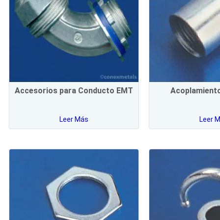
Accesorios para Conducto EMT
Acoplamient
Leer Más
Leer 