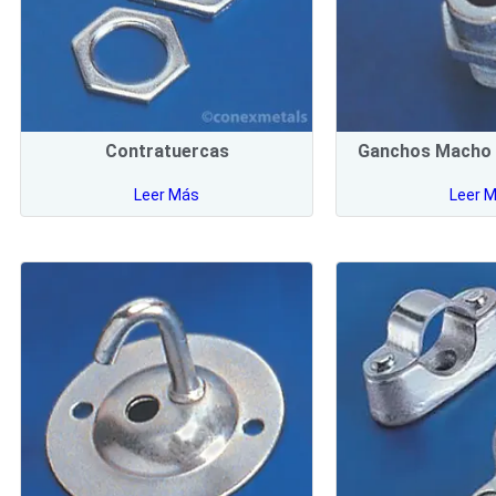
Contratuercas
Ganchos Macho 
Leer Más
Leer 