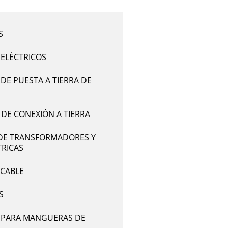
S
 ELÉCTRICOS
DE PUESTA A TIERRA DE
DE CONEXIÓN A TIERRA
DE TRANSFORMADORES Y
TRICAS
 CABLE
S
 PARA MANGUERAS DE