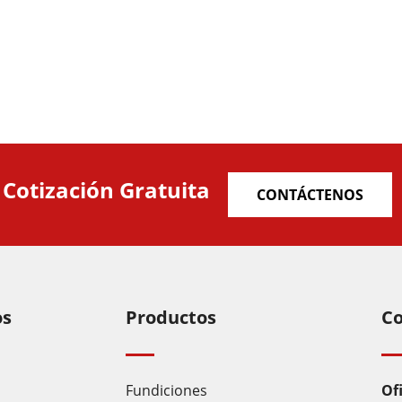
 Cotización Gratuita
CONTÁCTENOS
os
Productos
Co
Fundiciones
Ofi