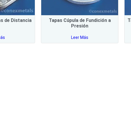
s de Distancia
Tapas Cúpula de Fundición a
T
Presión
Más
Leer Más