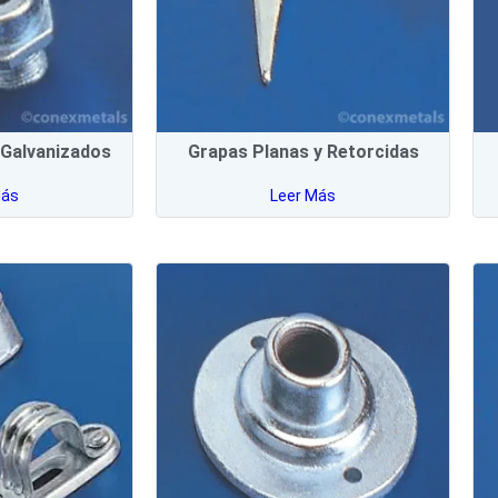
Galvanizados
Grapas Planas y Retorcidas
Más
Leer Más