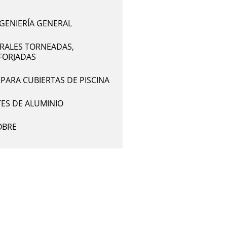
NGENIERÍA GENERAL
ERALES TORNEADAS,
FORJADAS
PARA CUBIERTAS DE PISCINA
S DE ALUMINIO
OBRE