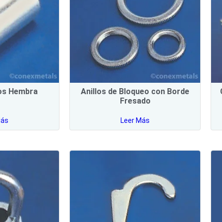
os Hembra
Anillos de Bloqueo con Borde
Fresado
Más
Leer Más