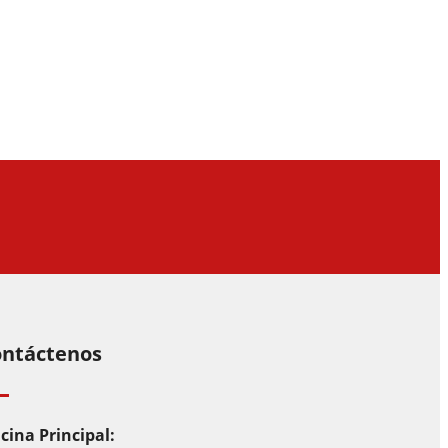
ntáctenos
cina Principal: