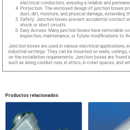
electrical conductors, ensuring a reliable and perman
Protection: The enclosed design of junction boxes p
dust, dirt, moisture, and physical damage, extending th
Safety: Junction boxes prevent accidental contact with
shock or short circuits.
Easy Access: Many junction boxes have removable cov
inspection, maintenance, or future modifications to t
Junction boxes are used in various electrical applications, i
industrial settings. They can be mounted on walls, ceilings, 
on the installation requirements. Junction boxes are found i
such as along conduit runs, in attics, in crawl spaces, and 
Productos relacionados