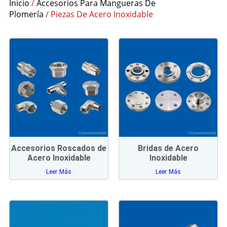
Inicio
/
Accesorios Para Mangueras De
Plomería
/ Piezas De Acero Inoxidable
Accesorios Roscados de
Bridas de Acero
Acero Inoxidable
Inoxidable
Leer Más
Leer Más