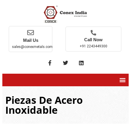
Call Now
Mail Us
+91 2243449300
sales@conexmetals.com
Piezas De Acero
Inoxidable