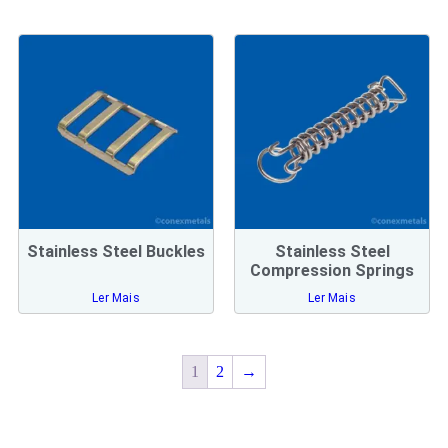
Stainless Steel Buckles
Stainless Steel
Compression Springs
Ler Mais
Ler Mais
1
2
→