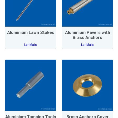
Aluminium Lawn Stakes
Aluminium Pavers with
Brass Anchors
Ler Mais
Ler Mais
Aluminium Tamping Tools
Brass Anchors Cover