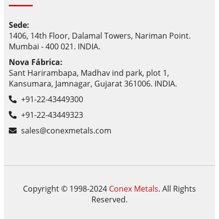
Sede:
1406, 14th Floor, Dalamal Towers, Nariman Point.
Mumbai - 400 021. INDIA.
Nova Fábrica:
Sant Harirambapa, Madhav ind park, plot 1,
Kansumara, Jamnagar, Gujarat 361006. INDIA.
+91-22-43449300
+91-22-43449323
sales@conexmetals.com
Copyright © 1998-2024
Conex Metals
. All Rights
Reserved.