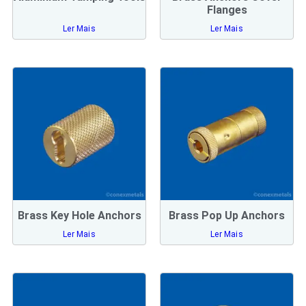
Flanges
Ler Mais
Ler Mais
Brass Key Hole Anchors
Brass Pop Up Anchors
Ler Mais
Ler Mais