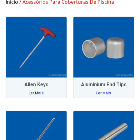
Início
/ Acessórios Para Coberturas De Piscina
Allen Keys
Aluminium End Tips
Ler Mais
Ler Mais