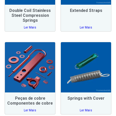
Double Coil Stainless
Extended Straps
Steel Compression
Springs
Ler Mais
Ler Mais
Peças de cobre
Springs with Cover
Componentes de cobre
Ler Mais
Ler Mais