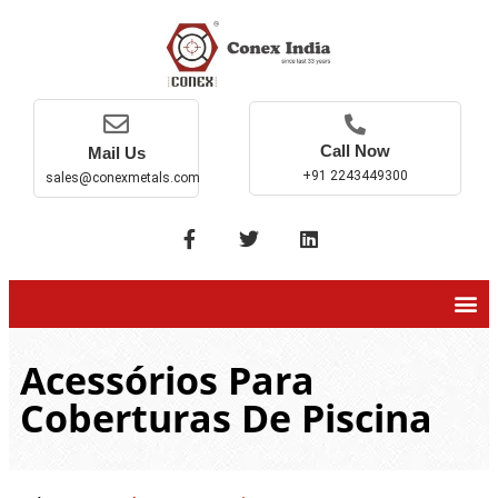
Call Now
Mail Us
+91 2243449300
sales@conexmetals.com
Acessórios Para
Coberturas De Piscina