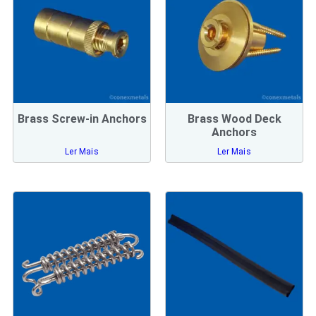
Brass Screw-in Anchors
Brass Wood Deck
Anchors
Ler Mais
Ler Mais