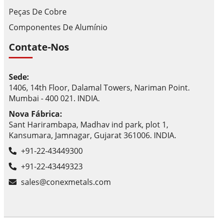
Peças De Cobre
Componentes De Alumínio
Contate-Nos
Sede:
1406, 14th Floor, Dalamal Towers, Nariman Point.
Mumbai - 400 021. INDIA.
Nova Fábrica:
Sant Harirambapa, Madhav ind park, plot 1,
Kansumara, Jamnagar, Gujarat 361006. INDIA.
+91-22-43449300
+91-22-43449323
sales@conexmetals.com