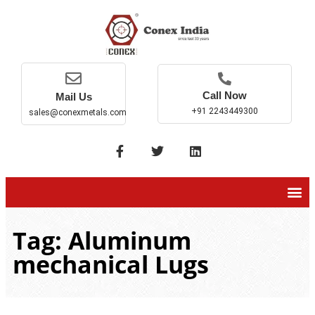
Call Now
Mail Us
+91 2243449300
sales@conexmetals.com
Tag: Aluminum
mechanical Lugs